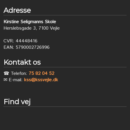
Adresse
Kirstine Seligmanns Skole
Herslebsgade 3, 7100 Vejle
CVR: 44448416
EAN: 5790002726996
Kontakt os
☎ Telefon:
75 82 04 52
✉ E-mail:
kss@kssvejle.dk
Find vej