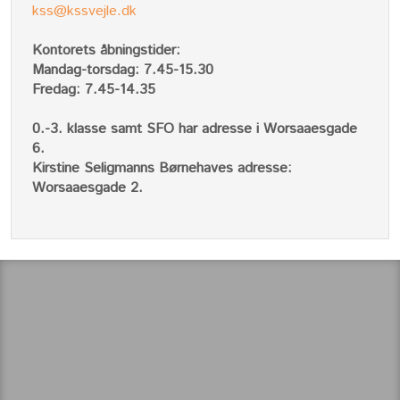
kss@kssvejle.dk
Kontorets åbningstider:
Mandag-torsdag: 7.45-15.30
Fredag: 7.45-14.35
0.-3. klasse samt SFO har adresse i Worsaaesgade
6.
Kirstine Seligmanns Børnehaves adresse:
Worsaaesgade 2.